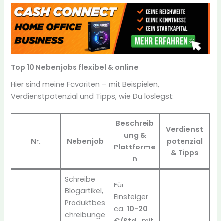
Top 10 Nebenjobs flexibel & online
Hier sind meine Favoriten – mit Beispielen,
Verdienstpotenzial und Tipps, wie Du loslegst:
Beschreib
Verdienst
ung &
Nr.
Nebenjob
potenzial
Plattforme
& Tipps
n
Schreibe
Für
Blogartikel,
Einsteiger
Produktbes
ca.
10-20
chreibunge
€/Std.
, mit