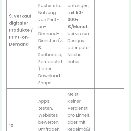
Poster etc.
anfangen,
Nutzung
mit
50-
9. Verkauf
von Print-
300+
digitaler
on-
€/Monat
,
Produkte /
Demand-
bei viralen
Print-on-
Diensten (z.
Designs
Demand
B.
oder guter
Redbubble,
Nische
Spreadshirt
höher.
) oder
Download
Shops.
Meist
Apps
kleiner
testen,
Verdienst
Websites
pro Einheit,
bewerten,
aber mit
10.
Umfragen
Regelmäßi