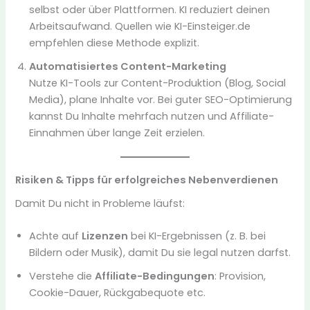
selbst oder über Plattformen. KI reduziert deinen
Arbeitsaufwand. Quellen wie KI-Einsteiger.de
empfehlen diese Methode explizit.
Automatisiertes Content-Marketing
Nutze KI-Tools zur Content-Produktion (Blog, Social
Media), plane Inhalte vor. Bei guter SEO-Optimierung
kannst Du Inhalte mehrfach nutzen und Affiliate-
Einnahmen über lange Zeit erzielen.
Risiken & Tipps für erfolgreiches Nebenverdienen
Damit Du nicht in Probleme läufst:
Achte auf
Lizenzen
bei KI-Ergebnissen (z. B. bei
Bildern oder Musik), damit Du sie legal nutzen darfst.
Verstehe die
Affiliate-Bedingungen
: Provision,
Cookie-Dauer, Rückgabequote etc.