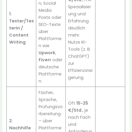
n, Social
Spezialisier
Media
1.
ung und
Posts oder
Texter/Tex
Erfahrung
SEO-Texte
terin /
deutlich
über
Content
mehr.
Plattforme
Writing
Nutze KI-
n wie
Tools (z. B.
Upwork
,
ChatGPT)
Fiverr
oder
zur
deutsche
Effizienzstei
Plattforme
gerung.
n.
Fächer,
Sprache,
Oft
15-25
Prüfungsvo
€/Std.
, je
rbereitung
nach Fach
2.
– über
und
Nachhilfe
Plattforme
Anforderun