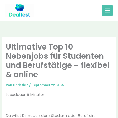
Zum
Inhalt
springen
Ultimative Top 10
Nebenjobs für Studenten
und Berufstätige – flexibel
& online
Von
Christian
/
September 22, 2025
Lesedauer
5
Minuten
Du willst Dir neben dem Studium oder Beruf ein