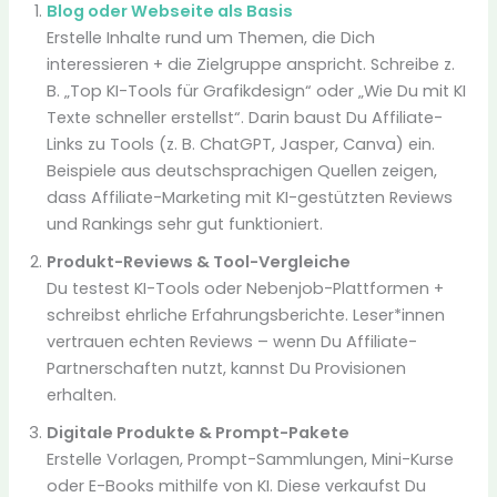
Blog oder Webseite als Basis
Erstelle Inhalte rund um Themen, die Dich
interessieren + die Zielgruppe anspricht. Schreibe z.
B. „Top KI-Tools für Grafikdesign“ oder „Wie Du mit KI
Texte schneller erstellst“. Darin baust Du Affiliate-
Links zu Tools (z. B. ChatGPT, Jasper, Canva) ein.
Beispiele aus deutschsprachigen Quellen zeigen,
dass Affiliate-Marketing mit KI-gestützten Reviews
und Rankings sehr gut funktioniert.
Produkt-Reviews & Tool-Vergleiche
Du testest KI-Tools oder Nebenjob-Plattformen +
schreibst ehrliche Erfahrungsberichte. Leser*innen
vertrauen echten Reviews – wenn Du Affiliate-
Partnerschaften nutzt, kannst Du Provisionen
erhalten.
Digitale Produkte & Prompt-Pakete
Erstelle Vorlagen, Prompt-Sammlungen, Mini-Kurse
oder E-Books mithilfe von KI. Diese verkaufst Du