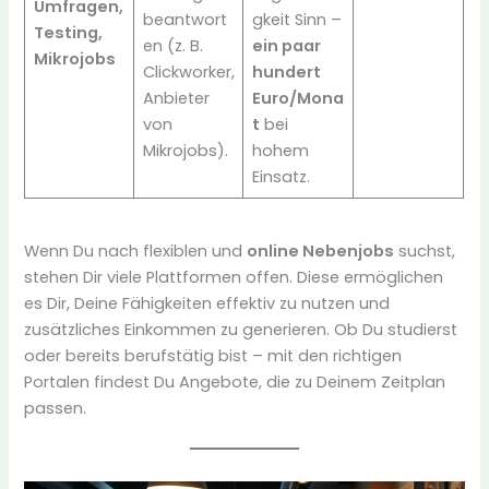
Umfragen,
beantwort
gkeit Sinn –
Testing,
en (z. B.
ein paar
Mikrojobs
Clickworker,
hundert
Anbieter
Euro/Mona
von
t
bei
Mikrojobs).
hohem
Einsatz.
Wenn Du nach flexiblen und
online Nebenjobs
suchst,
stehen Dir viele Plattformen offen. Diese ermöglichen
es Dir, Deine Fähigkeiten effektiv zu nutzen und
zusätzliches Einkommen zu generieren. Ob Du studierst
oder bereits berufstätig bist – mit den richtigen
Portalen findest Du Angebote, die zu Deinem Zeitplan
passen.