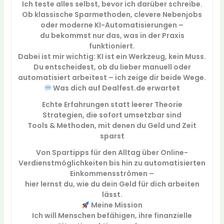
Ich teste alles selbst, bevor ich darüber schreibe.
Ob klassische Sparmethoden, clevere Nebenjobs
oder moderne KI-Automatisierungen –
du bekommst nur das, was in der Praxis
funktioniert.
Dabei ist mir wichtig:
KI ist ein Werkzeug, kein Muss.
Du entscheidest, ob du lieber manuell oder
automatisiert arbeitest – ich zeige dir beide Wege.
Was dich auf Dealfest.de erwartet
Echte Erfahrungen statt leerer Theorie
Strategien, die sofort umsetzbar sind
Tools & Methoden, mit denen du Geld und Zeit
sparst
Von Spartipps für den Alltag über Online-
Verdienstmöglichkeiten bis hin zu automatisierten
Einkommensströmen –
hier lernst du,
wie du dein Geld für dich arbeiten
lässt.
Meine Mission
Ich will Menschen befähigen,
ihre finanzielle