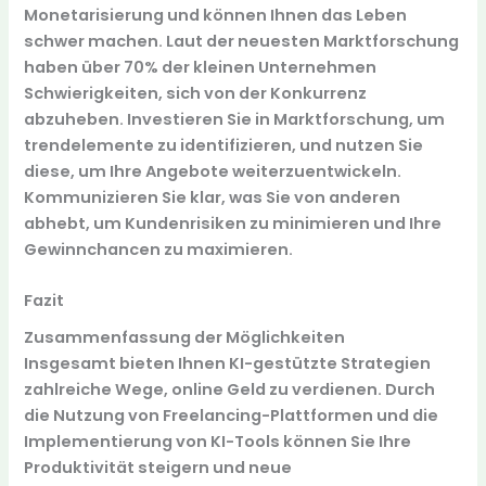
Monetarisierung und können Ihnen das Leben
schwer machen. Laut der neuesten Marktforschung
haben über
70%
der kleinen Unternehmen
Schwierigkeiten, sich von der Konkurrenz
abzuheben. Investieren Sie in Marktforschung, um
trendelemente zu identifizieren, und nutzen Sie
diese, um Ihre Angebote weiterzuentwickeln.
Kommunizieren Sie klar, was Sie von anderen
abhebt, um
Kundenrisiken
zu minimieren und Ihre
Gewinnchancen zu maximieren.
Fazit
Zusammenfassung der Möglichkeiten
Insgesamt bieten Ihnen KI-gestützte Strategien
zahlreiche Wege, online Geld zu verdienen. Durch
die Nutzung von
Freelancing-Plattformen
und die
Implementierung von
KI-Tools
können Sie Ihre
Produktivität steigern und neue