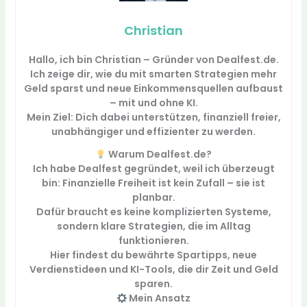
Christian
Hallo, ich bin Christian – Gründer von Dealfest.de.
Ich zeige dir, wie du mit
smarten Strategien mehr
Geld sparst und neue Einkommensquellen aufbaust
– mit und ohne KI.
Mein Ziel: Dich dabei unterstützen,
finanziell freier,
unabhängiger und effizienter
zu werden.
Warum Dealfest.de?
Ich habe Dealfest gegründet, weil ich überzeugt
bin:
Finanzielle Freiheit ist kein Zufall – sie ist
planbar.
Dafür braucht es keine komplizierten Systeme,
sondern
klare Strategien
, die im Alltag
funktionieren.
Hier findest du
bewährte Spartipps, neue
Verdienstideen
und
KI-Tools
, die dir Zeit und Geld
sparen.
Mein Ansatz