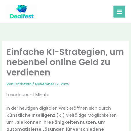
Zum
Inhalt
springen
Einfache KI-Strategien, um
nebenbei online Geld zu
verdienen
Von
Christian
/
November 17, 2025
Lesedauer
< 1
Minute
In der heutigen digitalen Welt eröffnen sich durch
Künstliche Intelligenz (KI)
vielfältige Möglichkeiten,
um
. Sie können Ihre Fähigkeiten nutzen, um
automatisierte Lösungen
für verschiedene