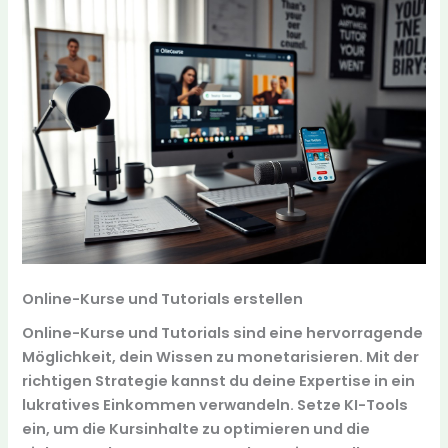
Online-Kurse und Tutorials erstellen
Online-Kurse und Tutorials sind eine hervorragende
Möglichkeit, dein Wissen zu monetarisieren. Mit der
richtigen Strategie kannst du deine Expertise in ein
lukratives Einkommen verwandeln. Setze KI-Tools
ein, um die Kursinhalte zu optimieren und die