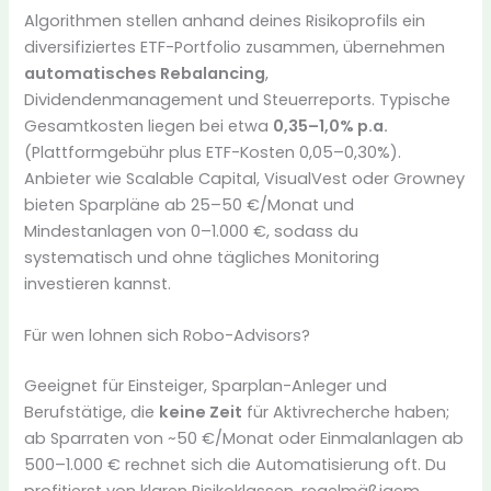
Algorithmen stellen anhand deines Risikoprofils ein
diversifiziertes ETF-Portfolio zusammen, übernehmen
automatisches Rebalancing
,
Dividendenmanagement und Steuerreports. Typische
Gesamtkosten liegen bei etwa
0,35–1,0% p.a.
(Plattformgebühr plus ETF-Kosten 0,05–0,30%).
Anbieter wie Scalable Capital, VisualVest oder Growney
bieten Sparpläne ab 25–50 €/Monat und
Mindestanlagen von 0–1.000 €, sodass du
systematisch und ohne tägliches Monitoring
investieren kannst.
Für wen lohnen sich Robo-Advisors?
Geeignet für Einsteiger, Sparplan-Anleger und
Berufstätige, die
keine Zeit
für Aktivrecherche haben;
ab Sparraten von ~50 €/Monat oder Einmalanlagen ab
500–1.000 € rechnet sich die Automatisierung oft. Du