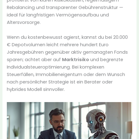
profitierst von klaren Risikoklassen, regelmäßigem
Rebalancing und transparenter Gebührenstruktur —
ideal für langfristigen Vermögensaufbau und
Altersvorsorge.
Wenn du kostenbewusst agierst, kannst du bei 20.000
€ Depotvolumen leicht mehrere hundert Euro
Jahresgebühren gegenüber aktiv gemanagten Fonds
sparen; achtet aber auf
Marktrisiko
und begrenzte
Individualsteueroptimierung. Bei komplexen
Steuerfällen, Immobilieneigentum oder dem Wunsch
nach persönlicher Strategie ist ein Berater oder
hybrides Modell sinnvoller.