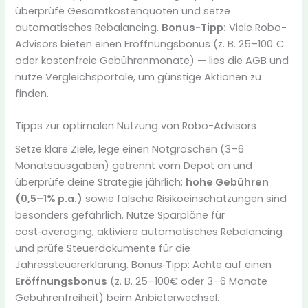
überprüfe Gesamtkostenquoten und setze
automatisches Rebalancing.
Bonus-Tipp:
Viele Robo-
Advisors bieten einen Eröffnungsbonus (z. B. 25–100 €
oder kostenfreie Gebührenmonate) — lies die AGB und
nutze Vergleichsportale, um günstige Aktionen zu
finden.
Tipps zur optimalen Nutzung von Robo-Advisors
Setze klare Ziele, lege einen Notgroschen (3–6
Monatsausgaben) getrennt vom Depot an und
überprüfe deine Strategie jährlich;
hohe Gebühren
(0,5–1% p.a.)
sowie falsche Risikoeinschätzungen sind
besonders gefährlich. Nutze Sparpläne für
cost‑averaging, aktiviere automatisches Rebalancing
und prüfe Steuerdokumente für die
Jahressteuererklärung. Bonus‑Tipp: Achte auf einen
Eröffnungsbonus
(z. B. 25–100€ oder 3–6 Monate
Gebührenfreiheit) beim Anbieterwechsel.