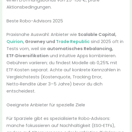
Aktionsbedingungen.
Beste Robo-Advisors 2025
Praxisnahe Auswahl: Anbieter wie
Scalable Capital,
Quirion
, Growney und
Trade Republic
sind 2025 oft in
Tests vorn, weil sie
automatisches Rebalancing,
ETF‑Diversifikation
und intuitive Apps kombinieren.
Gebühren variieren; du findest Modelle ab 0,25% mit
ETF‑Kosten separat. Achte auf konkrete Kennzahlen in
Vergleichstests (Kostenquote, Tracking Error,
Netto‑Rendite über 3–5 Jahre) bevor du dich
entscheidest.
Geeignete Anbieter für spezielle Ziele
Für Sparziele gibt es spezialisierte Robo‑Advisors:
manche fokussieren auf Nachhaltigkeit (ESG‑ETFs),