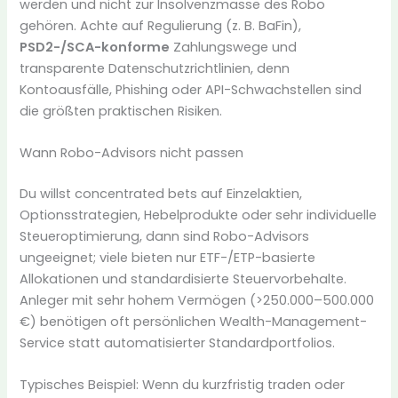
werden und nicht zur Insolvenzmasse des Robo
gehören. Achte auf Regulierung (z. B. BaFin),
PSD2-/SCA-konforme
Zahlungswege und
transparente Datenschutzrichtlinien, denn
Kontoausfälle, Phishing oder API-Schwachstellen sind
die größten praktischen Risiken.
Wann Robo-Advisors nicht passen
Du willst concentrated bets auf Einzelaktien,
Optionsstrategien, Hebelprodukte oder sehr individuelle
Steueroptimierung, dann sind Robo-Advisors
ungeeignet; viele bieten nur ETF-/ETP-basierte
Allokationen und standardisierte Steuervorbehalte.
Anleger mit sehr hohem Vermögen (>250.000–500.000
€) benötigen oft persönlichen Wealth-Management-
Service statt automatisierter Standardportfolios.
Typisches Beispiel: Wenn du kurzfristig traden oder