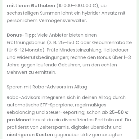
mittleren Guthaben
(10.000–100.000 €); ab
sechsstelligen Summen lohnt ein hybrider Ansatz mit
persönlichem Vermögensverwalter.
Bonus-Tipp:
Viele Anbieter bieten einen
Eröffnungsbonus (z. B. 25–150 € oder Gebührenrabatte
für 6–12 Monate). Prüfe Mindesteinzahlung, Haltedauer
und Widerrufsbedingungen; rechne den Bonus über 1–3
Jahre gegen laufende Gebühren, um den echten
Mehrwert zu ermitteln.
Sparen mit Robo-Advisors im Alltag
Robo-Advisors integrieren sich in deinen Alltag durch
automatische ETF-Sparpläne, regelmäßiges
Rebalancing und Steuer-Reporting; schon ab
25–50 €
pro Monat
baust du ein diversifiziertes Portfolio auf. Du
profitierst von Zeitersparnis, digitaler Übersicht und
niedrigeren Kosten
gegenüber aktiv gemanagten