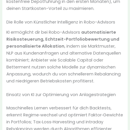
kostenfreie Depotführung in den ersten Monaten), um
deinen Startkosten-Vorteil zu maximieren.
Die Rolle von Künstlicher Intelligenz in Robo-Advisors
KI ermöglicht dir bei Robo-Advisors
automatisierte
Risikosteuerung, Echtzeit-Portfoliobewertung und
personalisierte Allokation
, indem sie Marktmuster,
NLP aus Kundenanfragen und alternative Datenquellen
kombiniert; Anbieter wie Scalable Capital oder
Betterment nutzen solche Modelle zur dynamischen
Anpassung, wodurch du von schnellerem Rebalancing
und niedrigeren Betriebskosten profitierst.
Einsatz von KI zur Optimierung von Anlagestrategien
Maschinelles Lernen verbessert für dich Backtests,
erkennt Regime‑wechsel und optimiert Faktor‑Gewichte
in Portfolios; Tax‑Loss‑Harvesting und intraday
Rebalancing werden durch Algorithmen effizienter