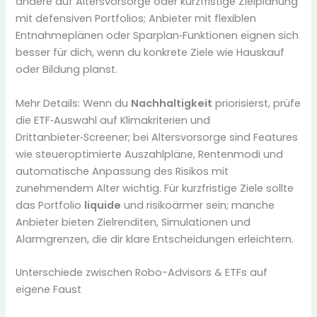
andere auf Altersvorsorge oder kurzfristige Zielplanung
mit defensiven Portfolios; Anbieter mit flexiblen
Entnahmeplänen oder Sparplan‑Funktionen eignen sich
besser für dich, wenn du konkrete Ziele wie Hauskauf
oder Bildung planst.
Mehr Details: Wenn du
Nachhaltigkeit
priorisierst, prüfe
die ETF‑Auswahl auf Klimakriterien und
Drittanbieter‑Screener; bei Altersvorsorge sind Features
wie steueroptimierte Auszahlpläne, Rentenmodi und
automatische Anpassung des Risikos mit
zunehmendem Alter wichtig. Für kurzfristige Ziele sollte
das Portfolio
liquide
und risikoärmer sein; manche
Anbieter bieten Zielrenditen, Simulationen und
Alarmgrenzen, die dir klare Entscheidungen erleichtern.
Unterschiede zwischen Robo-Advisors & ETFs auf
eigene Faust