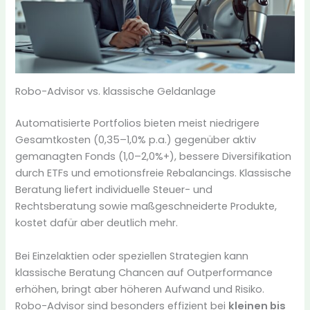
Robo-Advisor vs. klassische Geldanlage
Automatisierte Portfolios bieten meist niedrigere
Gesamtkosten (0,35–1,0% p.a.) gegenüber aktiv
gemanagten Fonds (1,0–2,0%+), bessere Diversifikation
durch ETFs und emotionsfreie Rebalancings. Klassische
Beratung liefert individuelle Steuer- und
Rechtsberatung sowie maßgeschneiderte Produkte,
kostet dafür aber deutlich mehr.
Bei Einzelaktien oder speziellen Strategien kann
klassische Beratung Chancen auf Outperformance
erhöhen, bringt aber höheren Aufwand und Risiko.
Robo-Advisor sind besonders effizient bei
kleinen bis