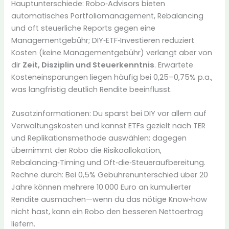
Hauptunterschiede: Robo‑Advisors bieten
automatisches Portfoliomanagement, Rebalancing
und oft steuerliche Reports gegen eine
Managementgebühr; DIY‑ETF‑Investieren reduziert
Kosten (keine Managementgebühr) verlangt aber von
dir
Zeit, Disziplin und Steuerkenntnis
. Erwartete
Kosteneinsparungen liegen häufig bei 0,25–0,75% p.a.,
was langfristig deutlich Rendite beeinflusst.
Zusatzinformationen: Du sparst bei DIY vor allem auf
Verwaltungskosten und kannst ETFs gezielt nach TER
und Replikationsmethode auswählen; dagegen
übernimmt der Robo die Risikoallokation,
Rebalancing‑Timing und Oft‑die‑Steueraufbereitung.
Rechne durch: Bei 0,5% Gebührenunterschied über 20
Jahre können mehrere 10.000 Euro an kumulierter
Rendite ausmachen—wenn du das nötige Know‑how
nicht hast, kann ein Robo den besseren Nettoertrag
liefern.