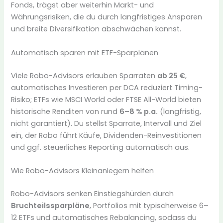
Fonds, trägst aber weiterhin Markt- und
Währungsrisiken, die du durch langfristiges Ansparen
und breite Diversifikation abschwächen kannst.
Automatisch sparen mit ETF-Sparplänen
Viele Robo-Advisors erlauben Sparraten
ab 25 €
,
automatisches Investieren per DCA reduziert Timing-
Risiko; ETFs wie MSCI World oder FTSE All-World bieten
historische Renditen von rund
6–8 % p.a.
(langfristig,
nicht garantiert). Du stellst Sparrate, Intervall und Ziel
ein, der Robo führt Käufe, Dividenden-Reinvestitionen
und ggf. steuerliches Reporting automatisch aus.
Wie Robo-Advisors Kleinanlegern helfen
Robo-Advisors senken Einstiegshürden durch
Bruchteilssparpläne
, Portfolios mit typischerweise 6–
12 ETFs und automatisches Rebalancing, sodass du