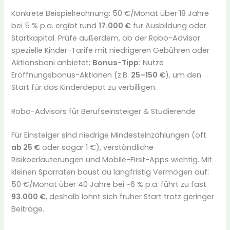
Konkrete Beispielrechnung: 50 €/Monat über 18 Jahre
bei 5 % p.a. ergibt rund
17.000 €
für Ausbildung oder
Startkapital. Prüfe außerdem, ob der Robo-Advisor
spezielle Kinder-Tarife mit niedrigeren Gebühren oder
Aktionsboni anbietet;
Bonus-Tipp:
Nutze
Eröffnungsbonus-Aktionen (z.B.
25–150 €
), um den
Start für das Kinderdepot zu verbilligen.
Robo-Advisors für Berufseinsteiger & Studierende
Für Einsteiger sind niedrige Mindesteinzahlungen (oft
ab 25 €
oder sogar 1 €), verständliche
Risikoerläuterungen und Mobile-First-Apps wichtig. Mit
kleinen Sparraten baust du langfristig Vermögen auf:
50 €/Monat über 40 Jahre bei ~6 % p.a. führt zu fast
93.000 €
, deshalb lohnt sich früher Start trotz geringer
Beiträge.