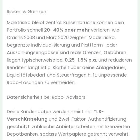
Risiken & Grenzen
Marktrisiko bleibt zentral: Kurseinbrüche können dein
Portfolio schnell
20–40% oder mehr
verlieren, wie
Crashs 2008 und März 2020 zeigten. Modellrisiko,
begrenzte Individualisierung und Plattform- oder
Auszahlungsengpässe sind reale Grenzen; Gebühren
liegen typischerweise bei
0,25–1,5% p.a.
und reduzieren
Renditen langfristig. Klarheit über deine Anlagedauer,
Liquiditätsbedarf und Steuerfragen hilft, unpassende
Robo-Lösungen zu vermeiden.
Datensicherheit bei Robo-Advisors
Deine Kundendaten werden meist mit
TLS-
Verschlüsselung
und Zwei-Faktor-Authentifizierung
geschützt; zahlreiche Anbieter arbeiten mit lizenzierten
Depotbanken, sodass Wertpapiere getrennt verwahrt