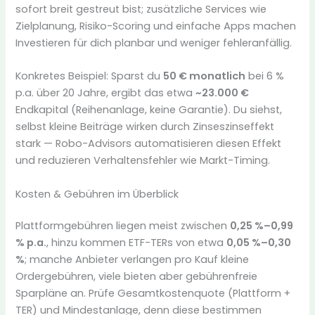
sofort breit gestreut bist; zusätzliche Services wie
Zielplanung, Risiko-Scoring und einfache Apps machen
Investieren für dich planbar und weniger fehleranfällig.
Konkretes Beispiel: Sparst du
50 € monatlich
bei 6 %
p.a. über 20 Jahre, ergibt das etwa
~23.000 €
Endkapital (Reihenanlage, keine Garantie). Du siehst,
selbst kleine Beiträge wirken durch Zinseszinseffekt
stark — Robo-Advisors automatisieren diesen Effekt
und reduzieren Verhaltensfehler wie Markt-Timing.
Kosten & Gebühren im Überblick
Plattformgebühren liegen meist zwischen
0,25 %–0,99
% p.a.
, hinzu kommen ETF-TERs von etwa
0,05 %–0,30
%
; manche Anbieter verlangen pro Kauf kleine
Ordergebühren, viele bieten aber gebührenfreie
Sparpläne an. Prüfe Gesamtkostenquote (Plattform +
TER) und Mindestanlage, denn diese bestimmen