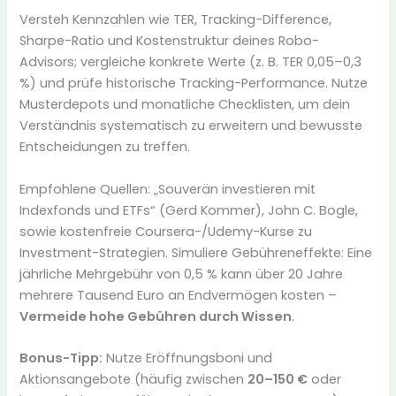
Versteh Kennzahlen wie TER, Tracking-Difference,
Sharpe-Ratio und Kostenstruktur deines Robo-
Advisors; vergleiche konkrete Werte (z. B. TER 0,05–0,3
%) und prüfe historische Tracking-Performance. Nutze
Musterdepots und monatliche Checklisten, um dein
Verständnis systematisch zu erweitern und bewusste
Entscheidungen zu treffen.
Empfohlene Quellen: „Souverän investieren mit
Indexfonds und ETFs“ (Gerd Kommer), John C. Bogle,
sowie kostenfreie Coursera-/Udemy-Kurse zu
Investment-Strategien. Simuliere Gebühreneffekte: Eine
jährliche Mehrgebühr von 0,5 % kann über 20 Jahre
mehrere Tausend Euro an Endvermögen kosten –
Vermeide hohe Gebühren durch Wissen
.
Bonus-Tipp:
Nutze Eröffnungsboni und
Aktionsangebote (häufig zwischen
20–150 €
oder