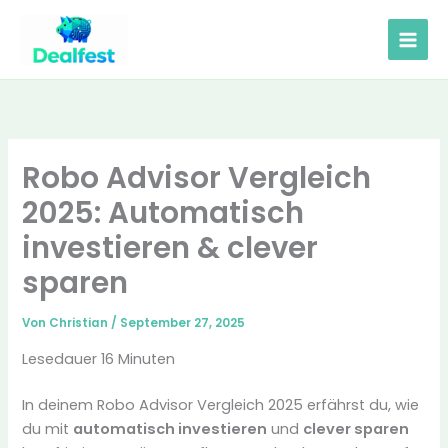
Zum
Inhalt
springen
Robo Advisor Vergleich
2025: Automatisch
investieren & clever
sparen
Von
Christian
/
September 27, 2025
Lesedauer
16
Minuten
In deinem Robo Advisor Vergleich 2025 erfährst du, wie
du mit
automatisch investieren
und
clever sparen