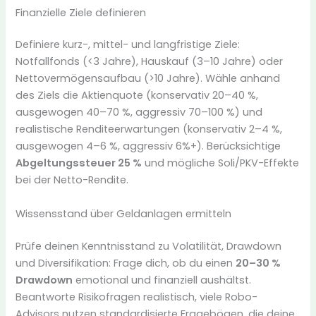
Finanzielle Ziele definieren
Definiere kurz-, mittel- und langfristige Ziele:
Notfallfonds (<3 Jahre), Hauskauf (3–10 Jahre) oder
Nettovermögensaufbau (>10 Jahre). Wähle anhand
des Ziels die Aktienquote (konservativ 20–40 %,
ausgewogen 40–70 %, aggressiv 70–100 %) und
realistische Renditeerwartungen (konservativ 2–4 %,
ausgewogen 4–6 %, aggressiv 6%+). Berücksichtige
Abgeltungssteuer 25 %
und mögliche Soli/PKV-Effekte
bei der Netto-Rendite.
Wissensstand über Geldanlagen ermitteln
Prüfe deinen Kenntnisstand zu Volatilität, Drawdown
und Diversifikation: Frage dich, ob du einen
20–30 %
Drawdown
emotional und finanziell aushältst.
Beantworte Risikofragen realistisch, viele Robo-
Advisors nutzen standardisierte Fragebögen, die deine