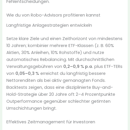
Fehlentscheidungen.
Wie du von Robo-Advisors profitieren kannst
Langfristige Anlagestrategien entwickeln
Setze klare Ziele und einen Zeithorizont von mindestens
10 Jahren; kombinier mehrere ETF-Klassen (z. B. 60%
Aktien, 30% Anleihen, 10% Rohstoffe) und nutze
automatisches Rebalancing. Mit durchschnittlichen
Verwaltungsgebühren von
0,2–0,9 % p.a.
plus ETF-TERs
von
0,05–0,3 %
erreichst du langfristig bessere
Nettorenditen als bei aktiv gemanagten Fonds.
Backtests zeigen, dass eine disziplinierte Buy-and-
Hold-Strategie über 20 Jahre oft 2–4 Prozentpunkte
Outperformance gegenüber schlechter getimten
Umschichtungen bringt.
Effektives Zeitmanagement für Investoren