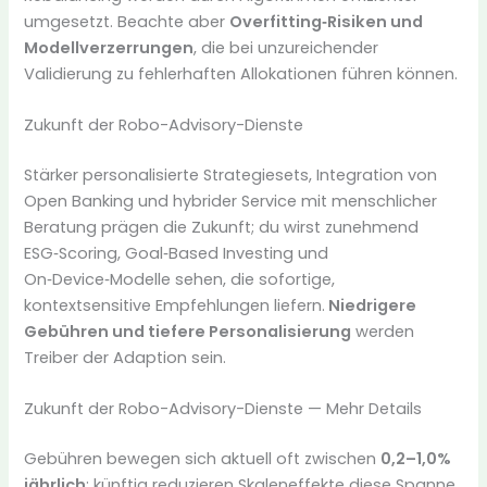
umgesetzt. Beachte aber
Overfitting‑Risiken und
Modellverzerrungen
, die bei unzureichender
Validierung zu fehlerhaften Allokationen führen können.
Zukunft der Robo-Advisory-Dienste
Stärker personalisierte Strategiesets, Integration von
Open Banking und hybrider Service mit menschlicher
Beratung prägen die Zukunft; du wirst zunehmend
ESG‑Scoring, Goal‑Based Investing und
On‑Device‑Modelle sehen, die sofortige,
kontextsensitive Empfehlungen liefern.
Niedrigere
Gebühren und tiefere Personalisierung
werden
Treiber der Adaption sein.
Zukunft der Robo-Advisory-Dienste — Mehr Details
Gebühren bewegen sich aktuell oft zwischen
0,2–1,0%
jährlich
; künftig reduzieren Skaleneffekte diese Spanne