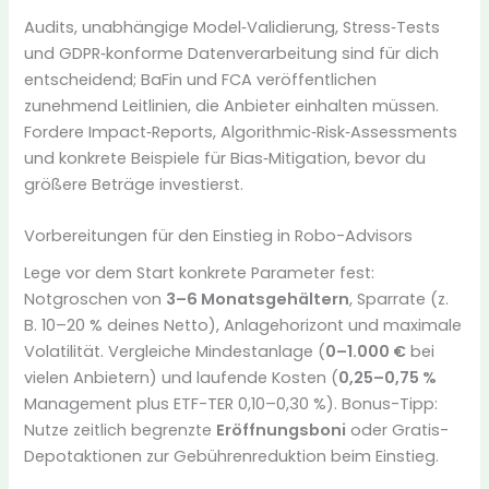
Audits, unabhängige Model‑Validierung, Stress‑Tests
und GDPR‑konforme Datenverarbeitung sind für dich
entscheidend; BaFin und FCA veröffentlichen
zunehmend Leitlinien, die Anbieter einhalten müssen.
Fordere Impact‑Reports, Algorithmic‑Risk‑Assessments
und konkrete Beispiele für Bias‑Mitigation, bevor du
größere Beträge investierst.
Vorbereitungen für den Einstieg in Robo-Advisors
Lege vor dem Start konkrete Parameter fest:
Notgroschen von
3–6 Monatsgehältern
, Sparrate (z.
B. 10–20 % deines Netto), Anlagehorizont und maximale
Volatilität. Vergleiche Mindestanlage (
0–1.000 €
bei
vielen Anbietern) und laufende Kosten (
0,25–0,75 %
Management plus ETF-TER 0,10–0,30 %). Bonus-Tipp:
Nutze zeitlich begrenzte
Eröffnungsboni
oder Gratis-
Depotaktionen zur Gebührenreduktion beim Einstieg.