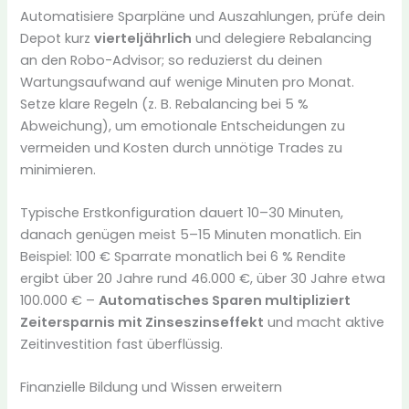
Automatisiere Sparpläne und Auszahlungen, prüfe dein
Depot kurz
vierteljährlich
und delegiere Rebalancing
an den Robo-Advisor; so reduzierst du deinen
Wartungsaufwand auf wenige Minuten pro Monat.
Setze klare Regeln (z. B. Rebalancing bei 5 %
Abweichung), um emotionale Entscheidungen zu
vermeiden und Kosten durch unnötige Trades zu
minimieren.
Typische Erstkonfiguration dauert 10–30 Minuten,
danach genügen meist 5–15 Minuten monatlich. Ein
Beispiel: 100 € Sparrate monatlich bei 6 % Rendite
ergibt über 20 Jahre rund 46.000 €, über 30 Jahre etwa
100.000 € –
Automatisches Sparen multipliziert
Zeitersparnis mit Zinseszinseffekt
und macht aktive
Zeitinvestition fast überflüssig.
Finanzielle Bildung und Wissen erweitern