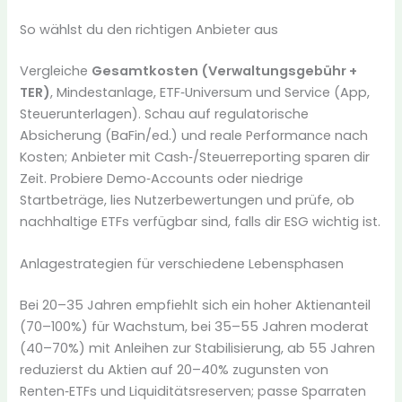
So wählst du den richtigen Anbieter aus
Vergleiche
Gesamtkosten (Verwaltungsgebühr +
TER)
, Mindestanlage, ETF‑Universum und Service (App,
Steuerunterlagen). Schau auf regulatorische
Absicherung (BaFin/ed.) und reale Performance nach
Kosten; Anbieter mit Cash‑/Steuerreporting sparen dir
Zeit. Probiere Demo‑Accounts oder niedrige
Startbeträge, lies Nutzerbewertungen und prüfe, ob
nachhaltige ETFs verfügbar sind, falls dir ESG wichtig ist.
Anlagestrategien für verschiedene Lebensphasen
Bei 20–35 Jahren empfiehlt sich ein hoher Aktienanteil
(70–100%) für Wachstum, bei 35–55 Jahren moderat
(40–70%) mit Anleihen zur Stabilisierung, ab 55 Jahren
reduzierst du Aktien auf 20–40% zugunsten von
Renten‑ETFs und Liquiditätsreserven; passe Sparraten