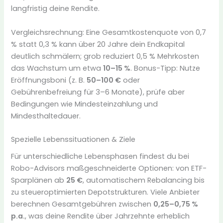
langfristig deine Rendite.
Vergleichsrechnung: Eine Gesamtkostenquote von 0,7
% statt 0,3 % kann über 20 Jahre dein Endkapital
deutlich schmälern; grob reduziert 0,5 % Mehrkosten
das Wachstum um etwa
10–15 %
. Bonus-Tipp: Nutze
Eröffnungsboni (z. B.
50–100 €
oder
Gebührenbefreiung für 3–6 Monate), prüfe aber
Bedingungen wie Mindesteinzahlung und
Mindesthaltedauer.
Spezielle Lebenssituationen & Ziele
Für unterschiedliche Lebensphasen findest du bei
Robo-Advisors maßgeschneiderte Optionen: von ETF-
Sparplänen ab
25 €
, automatischem Rebalancing bis
zu steueroptimierten Depotstrukturen. Viele Anbieter
berechnen Gesamtgebühren zwischen
0,25–0,75 %
p.a.
, was deine Rendite über Jahrzehnte erheblich